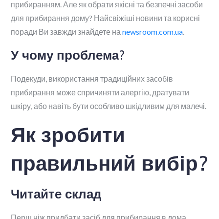
прибиранням. Але як обрати якісні та безпечні засоби
для прибирання дому? Найсвіжіші новини та корисні
поради Ви завжди знайдете на
newsroom.com.ua
.
У чому проблема?
Подекуди, використання традиційних засобів
прибирання може спричиняти алергію, дратувати
шкіру, або навіть бути особливо шкідливим для малечі.
Як зробити
правильний вибір?
Читайте склад
Перш ніж придбати засіб для прибирання в дома,